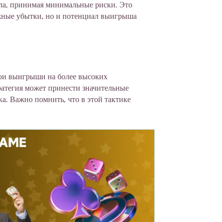
ла, принимая минимальные риски. Это
жные убытки, но и потенциал выигрыша
вои выигрыши на более высоких
ратегия может принести значительные
а. Важно помнить, что в этой тактике