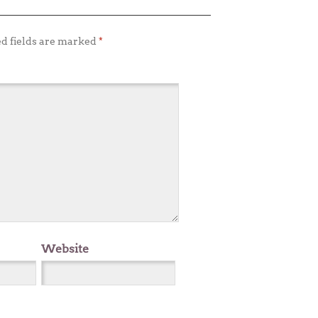
d fields are marked
*
Website