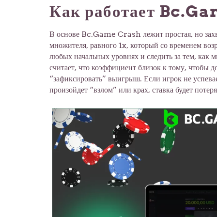
Как работает Bc.G
В основе Bc.Game Crash лежит простая, но захв
множителя, равного 1x, который со временем возр
любых начальных уровнях и следить за тем, как 
считает, что коэффициент близок к тому, чтобы д
“зафиксировать” выигрыш. Если игрок не успевае
произойдет “взлом” или крах, ставка будет потеря