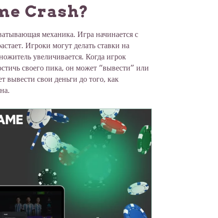
ame Crash?
атывающая механика. Игра начинается с
астает. Игроки могут делать ставки на
множитель увеличивается. Когда игрок
остичь своего пика, он может “вывести” или
т вывести свои деньги до того, как
на.