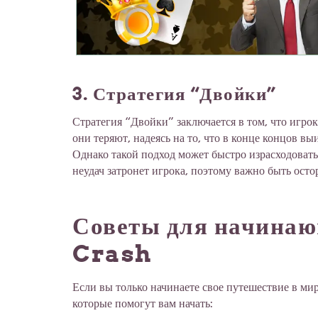
3. Стратегия “Двойки”
Стратегия “Двойки” заключается в том, что игрок
они теряют, надеясь на то, что в конце концов 
Однако такой подход может быстро израсходовать
неудач затронет игрока, поэтому важно быть ост
Советы для начина
Crash
Если вы только начинаете свое путешествие в ми
которые помогут вам начать: