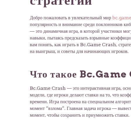
стратегии
Добро пожаловать в увлекательный мир
bc.game
популярность и внимание среди поклонников ки
— это динамичная игра, в которой участники мог
навыки, пытаясь предсказать взрывные коэффици
вам понять, как играть в Bc.Game Crash, страт
на выигрыш, и советы для начинающих игроков.
Что такое Bc.Game
Bc.Game Crash — это интерактивная игра, осно
модели, где игроки делают ставки на то, что ко
времени. Игра построена на специальном алгори
момент “взлома”. Главная задача игрока — вывес
момент, чтобы сохранить и приумножить ставки.