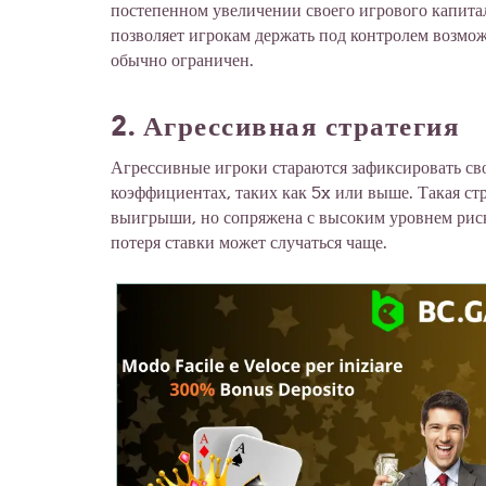
постепенном увеличении своего игрового капита
позволяет игрокам держать под контролем возмо
обычно ограничен.
2. Агрессивная стратегия
Агрессивные игроки стараются зафиксировать с
коэффициентах, таких как 5x или выше. Такая ст
выигрыши, но сопряжена с высоким уровнем риск
потеря ставки может случаться чаще.