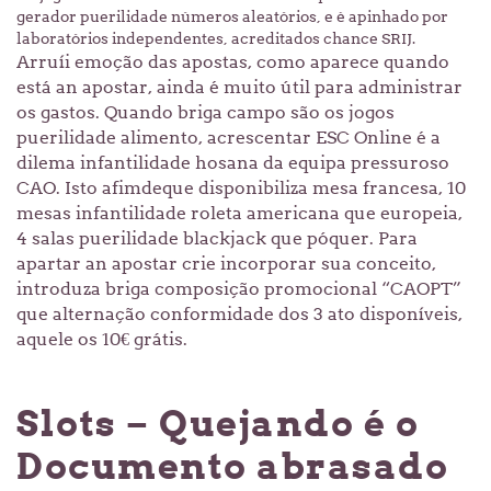
gerador puerilidade números aleatórios, e é apinhado por
laboratórios independentes, acreditados chance SRIJ.
Arruíi emoção das apostas, como aparece quando
está an apostar, ainda é muito útil para administrar
os gastos. Quando briga campo são os jogos
puerilidade alimento, acrescentar ESC Online é a
dilema infantilidade hosana da equipa pressuroso
CAO. Isto afimdeque disponibiliza mesa francesa, 10
mesas infantilidade roleta americana que europeia,
4 salas puerilidade blackjack que póquer. Para
apartar an apostar crie incorporar sua conceito,
introduza briga composição promocional “CAOPT”
que alternação conformidade dos 3 ato disponíveis,
aquele os 10€ grátis.
Slots – Quejando é o
Documento abrasado