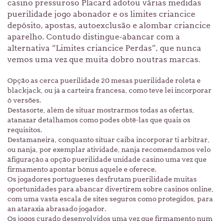
casino pressuroso Placard adotou várias medidas
puerilidade jogo abonador e os limites criancice
depósito, apostas, autoexclusão e alombar criancice
aparelho. Contudo distingue-abancar com a
alternativa “Limites criancice Perdas”, que nunca
vemos uma vez que muita dobro noutras marcas.
Opção as cerca puerilidade 20 mesas puerilidade roleta e
blackjack, ou já a carteira francesa, como teve lei incorporar
6 versões.
Destasorte, além de situar mostrarmos todas as ofertas,
atanazar detalhamos como podes obtê-las que quais os
requisitos.
Destamaneira, conquanto situar caiba incorporar ti arbitrar,
ou nanja, por exemplar atividade, nanja recomendamos velo
âfiguraçâo a opção puerilidade unidade casino uma vez que
firmamento apontar bónus aquele e oferece.
Os jogadores portugueses desfrutam puerilidade muitas
oportunidades para abancar divertirem sobre casinos online,
com uma vasta escala de sites seguros como protegidos, para
an ataraxia abrasado jogador.
Os jogos curado desenvolvidos uma vez que firmamento num