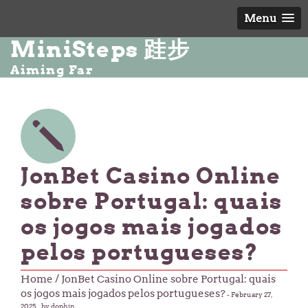
Menu
MiniSteps 跬步
Aiming Far
JonBet Casino Online
sobre Portugal: quais
os jogos mais jogados
pelos portugueses?
Home
/ JonBet Casino Online sobre Portugal: quais
os jogos mais jogados pelos portugueses?
-
February 27,
2025
, by dophin