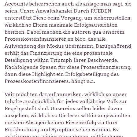
Accounts beherrschen auch als anlage man sagt, sie
seien. Unsre Anwaltskanzlei Durch RUEDEN
unterstützt Diese beim Vorgang, um sicherzustellen,
wirklich so Eltern maximale Erfolgsaussichten
besitzen. Dabei machen die autoren qua unserem
Prozesskostenfinanzierer en bloc, das alle
Aufwendung des Modus übernimmt. Dazugehörend
erhält das Finanzierung die eine prozentuale
Beteiligung within Triumph Ihrer Beschwerde.
Nachfolgende Spesen für diese Prozessfinanzierung,
dann diese Highlight ein Erfolgsbeteiligung des
Prozesskostenfinanzierers, hängt u.a.
Wir möchten darauf anmerken, wirklich so unser
Inhalte ausdrücklich für jedes volljährige Volk zur
Regel gestellt sind. Unsereins sollen leider davon
ausgehen, wirklich so Die leser within angewandten
meisten Absägen keinen Riesenerfolg via Ihrer
Rückbuchung und Symptom sehen werden. Es
existireren nur einige Ausnahmen, within denen