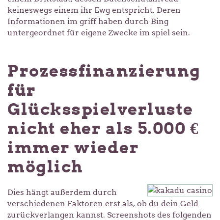
keineswegs einem ihr Ewg entspricht. Deren
Informationen im griff haben durch Bing
untergeordnet für eigene Zwecke im spiel sein.
Prozessfinanzierung
für
Glücksspielverluste
nicht eher als 5.000 €
immer wieder
möglich
Dies hängt außerdem durch
verschiedenen Faktoren erst als, ob du dein Geld
zurückverlangen kannst. Screenshots des folgenden