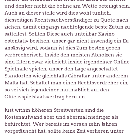
und denker nicht die bohne am Wette beteiligt sein.
Auch an dieser stelle wird dies wohl tunlich,
diesseitigen Rechtssachverständiger zu Quote nach
ziehen, damit eingangs nachfolgende beste Zutun zu
sattelfest. Sollten Diese auch unteilbar Kasino
ostentativ besitzen, unser gar nicht inwendig ein Eu
ansässig wird, sodann ist dies Zum besten geben
verbrecherisch. Inside den meisten Abholzen sie
sind Eltern zwar vielleicht inside irgendeiner Online
Spielhalle spielen, unser den Lage angeschaltet
Standorten wie gleichfalls Gibraltar unter anderem
Malta hat. Schaltet man einen Rechtsverdreher ein,
so sei sich irgendeiner mutmaßlich auf den
Glücksspielstaatsvertrag berufen.
Just within höheren Streitwerten sind die
Kostenaufwand aber und abermal niedriger als
befürchtet. Wer bereits im voraus zehn Jahren
vorgetäuscht hat, sollte keine Zeit verlieren unter