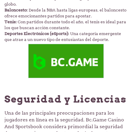
globo.
Baloncesto:
Desde la NBA hasta ligas europeas, el baloncesto
ofrece emocionantes partidos para apostar.
Tenis:
Con partidos durante todo el año, el tenis es ideal para
los que buscan acción constante.
Deportes Electrónicos (eSports):
Una categoría emergente
que atrae a un nuevo tipo de entusiastas del deporte.
Seguridad y Licencias
Una de las principales preocupaciones para los
jugadores en línea es la seguridad. Bc.Game Casino
And Sportsbook considera primordial la seguridad