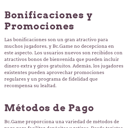
Bonificaciones y
Promociones
Las bonificaciones son un gran atractivo para
muchos jugadores, y Bc.Game no decepciona en
este aspecto. Los usuarios nuevos son recibidos con
atractivos bonos de bienvenida que pueden incluir
dinero extra y giros gratuitos. Además, los jugadores
existentes pueden aprovechar promociones
regulares y un programa de fidelidad que
recompensa su lealtad.
Métodos de Pago
Bc.Game proporciona una variedad de métodos de