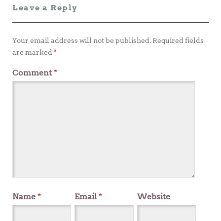
Leave a Reply
Your email address will not be published.
Required fields
are marked
*
Comment
*
Name
*
Email
*
Website