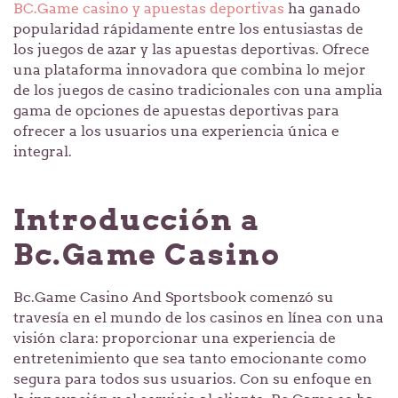
BC.Game casino y apuestas deportivas
ha ganado
popularidad rápidamente entre los entusiastas de
los juegos de azar y las apuestas deportivas. Ofrece
una plataforma innovadora que combina lo mejor
de los juegos de casino tradicionales con una amplia
gama de opciones de apuestas deportivas para
ofrecer a los usuarios una experiencia única e
integral.
Introducción a
Bc.Game Casino
Bc.Game Casino And Sportsbook comenzó su
travesía en el mundo de los casinos en línea con una
visión clara: proporcionar una experiencia de
entretenimiento que sea tanto emocionante como
segura para todos sus usuarios. Con su enfoque en