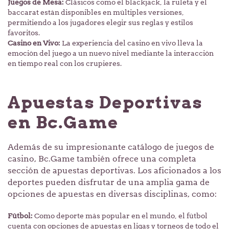
Juegos de Mesa:
Clásicos como el blackjack, la ruleta y el
baccarat están disponibles en múltiples versiones,
permitiendo a los jugadores elegir sus reglas y estilos
favoritos.
Casino en Vivo:
La experiencia del casino en vivo lleva la
emoción del juego a un nuevo nivel mediante la interacción
en tiempo real con los crupieres.
Apuestas Deportivas
en Bc.Game
Además de su impresionante catálogo de juegos de
casino, Bc.Game también ofrece una completa
sección de apuestas deportivas. Los aficionados a los
deportes pueden disfrutar de una amplia gama de
opciones de apuestas en diversas disciplinas, como:
Fútbol:
Como deporte más popular en el mundo, el fútbol
cuenta con opciones de apuestas en ligas y torneos de todo el