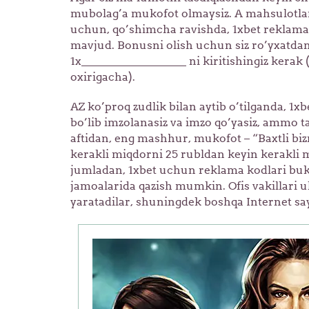
mubolag’a mukofot olmaysiz. A mahsulotlari
uchun, qo’shimcha ravishda, 1xbet reklama 
mavjud. Bonusni olish uchun siz ro’yxatda
1x___________________ ni kiritishingiz kerak
oxirigacha).
AZ ko’proq zudlik bilan aytib o’tilganda, 1xb
bo’lib imzolanasiz va imzo qo’yasiz, ammo t
aftidan, eng mashhur, mukofot – “Baxtli biz
kerakli miqdorni 25 rubldan keyin kerakli m
jumladan, 1xbet uchun reklama kodlari bu
jamoalarida qazish mumkin. Ofis vakillari ul
yaratadilar, shuningdek boshqa Internet say