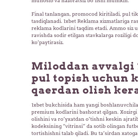
munosib va ​​nazoratsiz bo’lishi mumkin.
Final tanlangan, promocod kiritiladi, pul ti
tasdiqlanadi. 1xbet Reklama xizmatlariga ra
reklama kodlarini taqdim etadi. Ammo siz u
ravishda sodir etilgan stavkalarga roziligi d
ko’paytirasiz.
Miloddan avvalgi 
pul topish uchun 
qaerdan olish ker
1xbet bukchisida ham yangi boshlanuvchila
premium kodlarini bashorat qilgan. Xozirg
olishini va ro’yxatdan o’tishni keskin ajrat
kodeksining “vitrinsi” da sotib olingan futbo
tortishishni talab qiladi. Bu ta’sirdan xatoga