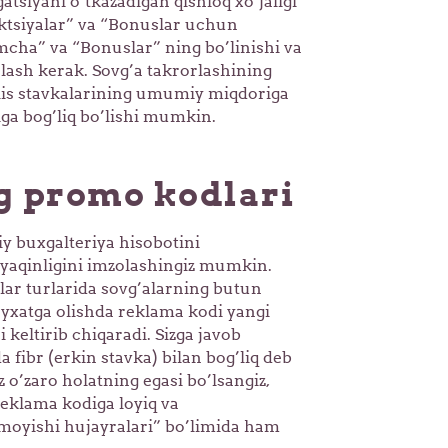
gatsiyani o’tkazadigan qishloq xo’jaligi
aktsiyalar” va “Bonuslar uchun
cha” va “Bonuslar” ning bo’linishi va
lash kerak. Sovg’a takrorlashining
Iblis stavkalarining umumiy miqdoriga
ga bog’liq bo’lishi mumkin.
 promo kodlari
siy buxgalteriya hisobotini
 yaqinligini imzolashingiz mumkin.
ar turlarida sovg’alarning butun
yxatga olishda reklama kodi yangi
keltirib chiqaradi. Sizga javob
fibr (erkin stavka) bilan bog’liq deb
 o’zaro holatning egasi bo’lsangiz,
reklama kodiga loyiq va
moyishi hujayralari” bo’limida ham