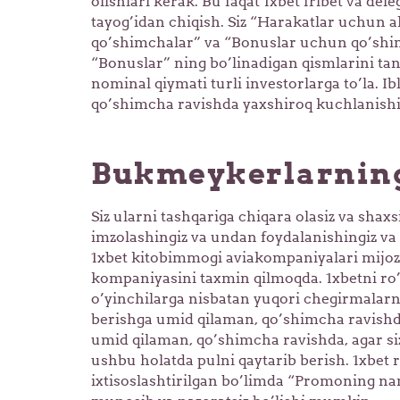
olishlari kerak. Bu faqat 1xbet fribet va dele
tayog’idan chiqish. Siz “Harakatlar uchun 
qo’shimchalar” va “Bonuslar uchun qo’shim
“Bonuslar” ning bo’linadigan qismlarini tan
nominal qiymati turli investorlarga to’la. 
qo’shimcha ravishda yaxshiroq kuchlanishi
Bukmeykerlarning
Siz ularni tashqariga chiqara olasiz va shax
imzolashingiz va undan foydalanishingiz va
1xbet kitobimmogi aviakompaniyalari mijozl
kompaniyasini taxmin qilmoqda. 1xbetni ro’
o’yinchilarga nisbatan yuqori chegirmalarni 
berishga umid qilaman, qo’shimcha ravishda 
umid qilaman, qo’shimcha ravishda, agar siz
ushbu holatda pulni qaytarib berish. 1xbet 
ixtisoslashtirilgan bo’limda “Promoning na