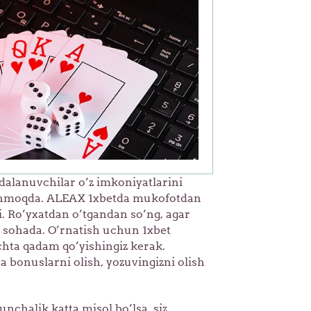
alanuvchilar o’z imkoniyatlarini
ashmoqda. ALEAX 1xbetda mukofotdan
di. Ro’yxatdan o’tgandan so’ng, agar
us sohada. O’rnatish uchun 1xbet
chta qadam qo’yishingiz kerak.
a bonuslarni olish, yozuvingizni olish
nchalik katta misol bo’lsa, siz