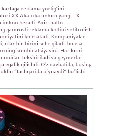
i kartaga reklama yorlig’ini
atori XX Aka-uka uchun yangi, IX
 imkon beradi. Axir, hatto
ng qamrovli reklama kodini sotib olish
oniyatini ko’rsatadi. Kompaniyalar
 ular bir-birini sehr qiladi, bu esa
larning kombinatsiyasini. Har kuni
monidan tekshiriladi va geymerlar
a egalik qilishdi. O’z navbatida, boshqa
oldin “tashqarida o’ynaydi” bo’lishi