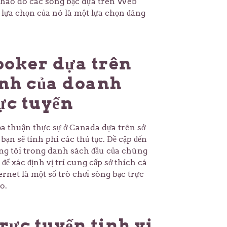
 thao do các sòng bạc dựa trên Web
ự lựa chọn của nó là một lựa chọn đáng
 poker dựa trên
nh của doanh
ực tuyến
hỏa thuận thực sự ở Canada dựa trên sở
 bạn sẽ tính phí các thủ tục. Đề cập đến
húng tôi trong danh sách đầu của chúng
 để xác định vị trí cung cấp sở thích cá
rnet là một số trò chơi sòng bạc trực
o.
rực tuyến tinh vi