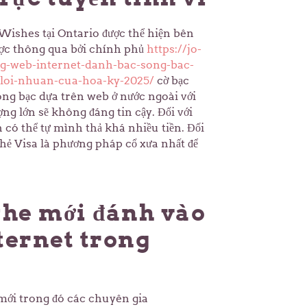
ishes tại Ontario được thể hiện bên
ược thông qua bởi chính phủ
https://jo-
ng-web-internet-danh-bac-song-bac-
-loi-nhuan-cua-hoa-ky-2025/
cờ bạc
òng bạc dựa trên web ở nước ngoài với
ng lớn sẽ không đáng tin cậy. Đối với
có thể tự mình thả khá nhiều tiền. Đối
thẻ Visa là phương pháp cổ xưa nhất để
khe mới đánh vào
ternet trong
 mới trong đó các chuyên gia