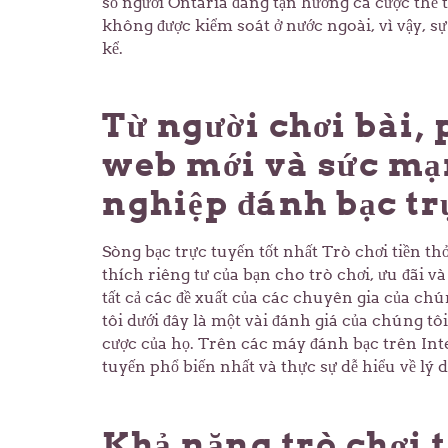
số người Ontaria đang tận hưởng cá cược thể
không được kiểm soát ở nước ngoài, vì vậy, s
kể.
Từ người chơi bài,
web mới và sức mạ
nghiệp đánh bạc tr
Sòng bạc trực tuyến tốt nhất Trò chơi tiền t
thích riêng tư của bạn cho trò chơi, ưu đãi và
tất cả các đề xuất của các chuyên gia của c
tôi dưới đây là một vài đánh giá của chúng tôi
cược của họ. Trên các máy đánh bạc trên Inte
tuyến phổ biến nhất và thực sự dễ hiểu về lý d
Khả năng trò chơi t