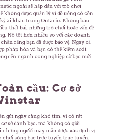
nước ngoài sẽ hấp dẫn với trò chơi
ể không được quản lý vì đồ uống có cồn
 kỳ ai khác trong Ontario. Không bao
iều thất bại, những trò chơi hoặc vấn đề
g. Nó tốt hơn nhiều so với các doanh
chắn rằng bạn đã được bảo vệ. Ngay cả
hợp pháp hóa và bạn có thể kiểm soát
động đến ngành công nghiệp cờ bạc mới
.
Toàn cầu: Cơ sở
Winstar
ền gửi ngày càng khó tìm, vì có rất
i cơ sở đánh bạc, mà không có giải
ới những người may mắn được xác định vị
rò chơi sòng bạc trực tuyến trực tuyến.