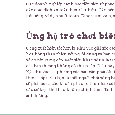
Các doanh nghiệp đánh bạc tiền điện tử phục
các giao dịch an toàn hơn rất nhiều. Các nền 
nổi tiếng, ví dụ như Bitcoin, Ethereum và bạn 
Ủng hộ trò chơi biê
Càng xuất hiện tốt hơn là Khu vực giải độc đ
hoa hồng thân thiện với người dùng và bạn 
về cơ bản cung cấp. Một điều khác để tin là 
của bạn thường không có thu nhập. Điều này 
Kỳ, khu vực địa phương của bạn cần phải đầu t
thích hợp). Khi bạn là một người chơi sòng 
sẽ phải bỏ ra các khoản phí cho thu nhập cờ 
các sự kiện thể thao không chính thức đánh 
ảnh hưởng.