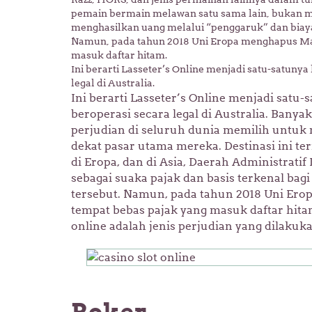
pemain bermain melawan satu sama lain, bukan m
menghasilkan uang melalui “penggaruk” dan biay
Namun, pada tahun 2018 Uni Eropa menghapus Mak
masuk daftar hitam.
Ini berarti Lasseter’s Online menjadi satu-satunya
legal di Australia.
Ini berarti Lasseter’s Online menjadi satu-
beroperasi secara legal di Australia. Bany
perjudian di seluruh dunia memilih untuk 
dekat pasar utama mereka. Destinasi ini te
di Eropa, dan di Asia, Daerah Administrati
sebagai suaka pajak dan basis terkenal bagi
tersebut. Namun, pada tahun 2018 Uni Ero
tempat bebas pajak yang masuk daftar hitam
online adalah jenis perjudian yang dilakuka
Poker