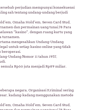
, tersebab perjudian mempunyai konsekuensi
paling sah tentang undang-undang berjudi
old’em, Omaha Hold’em, Seven Card Stud,
urnamen dan permainan uang tunai.78 Para
elawan “kasino”, dengan ruang kartu yang
a turnamen.
 pertama mengesahkan Undang-Undang
egal untuk setiap kasino online yang tidak
 beroperasi.
ndang-Undang Nomor 11 tahun 1957,
udi.
semula Rp66 juta menjadi Rp89 miliar.
eberapa negara, Organisasi Kriminal sering
 besar, kadang-kadang menggunakan metode
old’em, Omaha Hold’em, Seven Card Stud,
urnamen dan permainan uang tunai.78 Para