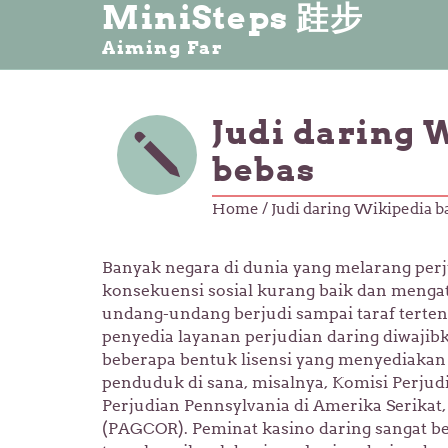
MiniSteps 跬步
Aiming Far
Judi daring 
bebas
Home
/ Judi daring Wikipedia b
Banyak negara di dunia yang melarang per
konsekuensi sosial kurang baik dan mengatu
undang-undang berjudi sampai taraf terten
penyedia layanan perjudian daring diwaji
beberapa bentuk lisensi yang menyediakan
penduduk di sana, misalnya, Komisi Perjud
Perjudian Pennsylvania di Amerika Serikat,
(PAGCOR). Peminat kasino daring sangat be