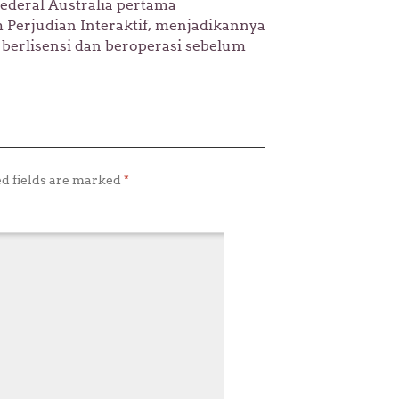
ederal Australia pertama
erjudian Interaktif, menjadikannya
k berlisensi dan beroperasi sebelum
d fields are marked
*