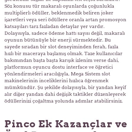
Söz konusu tür makaralı oyunlarda çoğunlukla
multiplierlı ödüller, beklenmedik beliren joker
işaretleri veya seri ödüllere oranla artan promosyon
katsayıları tarz fazladan detaylar yer vardır.
Dolayısıyla, sadece ödeme hattı sayısı değil, makaralı
oyunun bütünüyle bir enerji sürmektedir. Bu
sayede sıradan bir slot deneyiminden ferah, fazla
hızlı bir maceraya başlamış olmak. Taze kullanıcılar
bakımından başta başta karışık izlenim verse dahi,
platformun oyuncu dostu interface ve öğretici
yönlendirmeleri aracılığıyla, Mega Sistem slot
makinelerinin inceliklerini hızlıca öğrenmek
mümkündür. Şu şekilde dolayısıyla, bir yandan keyif
alır diğer yandan dahi değişik taktikler düzenleyerek
ödüllerinizi çoğaltma yolunda adımlar atabilirsiniz.
Pinco Ek Kazançlar ve