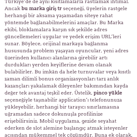
Türkiye’de de aynı kısıtlamalarla rastlamak ihtimal.
Ancak
bu marka giriş tr
seçeneği, üyelerin rastgele
herhangi bir aksama yaşamadan siteye rahat
yöntemde bağlanabilmelerini amaçlar. Bu Marka
ekibi, bloklamalara karşın sık şekilde adres
güncellemeleri uygular ve yedek erişim URL’leri
sunar. Böylece, orijinal markaya bağlanma
hususunda problem yaşayan oyuncular, yeni adres
üzerinden kullanıcı alanlarına girebilir artı
durdukları yerden keyiflerine devam olanak
bulabilirler. Bu imkân da hele turnuvalar veya kısıtlı
zaman dilimli bonus organizasyonları tarz anlık
kazançları yakalamak dileyenler bakımından kayda
değer tek avantaj teşkil eder. Üstelik,
pinco yükle
seçeneğiyle taşınabilir application’ı telefonunuza
yükleyebilir, herhangi bir tarayıcı sınırlamasına
uğramadan sadece dokunuşla profilinize
erişebilirsiniz. Mobil uygulama, gezide seyahat
ederken de slot alemine başlangıç atmak isteyenler
açısından mükemmel tek çözümdür. Buna ek olarak,