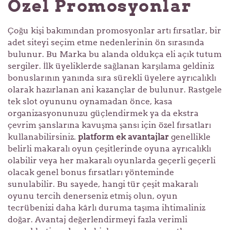
Özel Promosyonlar
Çoğu kişi bakımından promosyonlar artı fırsatlar, bir
adet siteyi seçim etme nedenlerinin ön sırasında
bulunur. Bu Marka bu alanda oldukça eli açık tutum
sergiler. İlk üyeliklerde sağlanan karşılama geldiniz
bonuslarının yanında sıra sürekli üyelere ayrıcalıklı
olarak hazırlanan ani kazançlar de bulunur. Rastgele
tek slot oyununu oynamadan önce, kasa
organizasyonunuzu güçlendirmek ya da ekstra
çevrim şanslarına kavuşma şansı için özel fırsatları
kullanabilirsiniz.
platform ek avantajlar
genellikle
belirli makaralı oyun çeşitlerinde oyuna ayrıcalıklı
olabilir veya her makaralı oyunlarda geçerli geçerli
olacak genel bonus fırsatları yönteminde
sunulabilir. Bu sayede, hangi tür çeşit makaralı
oyunu tercih denerseniz etmiş olun, oyun
tecrübenizi daha kârlı duruma taşıma ihtimaliniz
doğar. Avantaj değerlendirmeyi fazla verimli