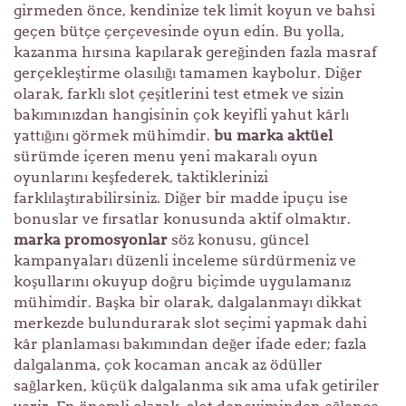
girmeden önce, kendinize tek limit koyun ve bahsi
geçen bütçe çerçevesinde oyun edin. Bu yolla,
kazanma hırsına kapılarak gereğinden fazla masraf
gerçekleştirme olasılığı tamamen kaybolur. Diğer
olarak, farklı slot çeşitlerini test etmek ve sizin
bakımınızdan hangisinin çok keyifli yahut kârlı
yattığını görmek mühimdir.
bu marka aktüel
sürümde içeren menu yeni makaralı oyun
oyunlarını keşfederek, taktiklerinizi
farklılaştırabilirsiniz. Diğer bir madde ipuçu ise
bonuslar ve fırsatlar konusunda aktif olmaktır.
marka promosyonlar
söz konusu, güncel
kampanyaları düzenli inceleme sürdürmeniz ve
koşullarını okuyup doğru biçimde uygulamanız
mühimdir. Başka bir olarak, dalgalanmayı dikkat
merkezde bulundurarak slot seçimi yapmak dahi
kâr planlaması bakımından değer ifade eder; fazla
dalgalanma, çok kocaman ancak az ödüller
sağlarken, küçük dalgalanma sık ama ufak getiriler