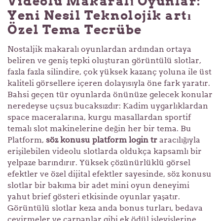
Videolu Makaralı Oyunlar:
Yeni Nesil Teknolojik artı
Özel Tema Tecrübe
Nostaljik makaralı oyunlardan ardından ortaya
beliren ve geniş tepki oluşturan görüntülü slotlar,
fazla fazla silindire, çok yüksek kazanç yoluna ile üst
kaliteli görsellere içeren dolayısıyla öne fark yaratır.
Bahsi geçen tür oyunlarda önünüze gelecek konular
neredeyse uçsuz bucaksızdır: Kadim uygarlıklardan
space maceralarına, kurgu masallardan sportif
temalı slot makinelerine değin her bir tema. Bu
Platform,
söz konusu platform login tr
aracılığıyla
erişilebilen videolu slotlarda oldukça kapsamlı bir
yelpaze barındırır. Yüksek çözünürlüklü görsel
efektler ve özel dijital efektler sayesinde, söz konusu
slotlar bir bakıma bir adet mini oyun deneyimi
yahut brief gösteri etkisinde oyunlar yaşatır.
Görüntülü slotlar keza anda bonus turları, bedava
çevirmeler ve çarpanlar gibi ek ödül işleyişlerine