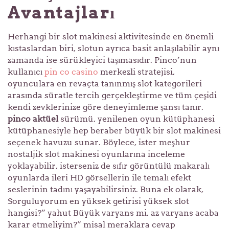
Avantajları
Herhangi bir slot makinesi aktivitesinde en önemli
kıstaslardan biri, slotun ayrıca basit anlaşılabilir aynı
zamanda ise sürükleyici taşımasıdır. Pinco’nun
kullanıcı
pin co casino
merkezli stratejisi,
oyunculara en revaçta tanınmış slot kategorileri
arasında süratle tercih gerçekleştirme ve tüm çeşidi
kendi zevklerinize göre deneyimleme şansı tanır.
pinco aktüel
sürümü, yenilenen oyun kütüphanesi
kütüphanesiyle hep beraber büyük bir slot makinesi
seçenek havuzu sunar. Böylece, ister meşhur
nostaljik slot makinesi oyunlarına inceleme
yoklayabilir, isterseniz de sıfır görüntülü makaralı
oyunlarda ileri HD görsellerin ile temalı efekt
seslerinin tadını yaşayabilirsiniz. Buna ek olarak,
Sorguluyorum en yüksek getirisi yüksek slot
hangisi?” yahut Büyük varyans mi, az varyans acaba
karar etmeliyim?” misal meraklara cevap