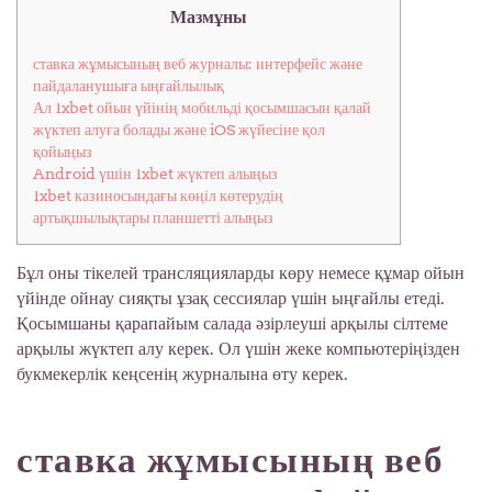
Мазмұны
ставка жұмысының веб журналы: интерфейс және
пайдаланушыға ыңғайлылық
Ал 1xbet ойын үйінің мобильді қосымшасын қалай
жүктеп алуға болады және iOS жүйесіне қол
қойыңыз
Android үшін 1xbet жүктеп алыңыз
1xbet казиносындағы көңіл көтерудің
артықшылықтары планшетті алыңыз
Бұл оны тікелей трансляцияларды көру немесе құмар ойын
үйінде ойнау сияқты ұзақ сессиялар үшін ыңғайлы етеді.
Қосымшаны қарапайым салада әзірлеуші ​​арқылы сілтеме
арқылы жүктеп алу керек.
Ол үшін жеке компьютеріңізден
букмекерлік кеңсенің журналына өту керек.
ставка жұмысының веб