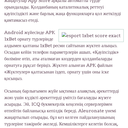
жаңартулар App Store арқылы автоматты түрде
орындалады. Қолданбаның каталитикалық реттеуі
қауіпсіздікті және барлық жаңа функцияларға қол жеткізуді
қамтамасыз етеді.
Android жүйесінде APK
1xBet орнату түрлерінде
алдымен қалтаны 1xBet ресми сайтынан жүктеп алыңыз.
Осыдан кейін телефон параметрлерін ашып, «Қауіпсіздік»
бөліміне өтіп, аты аталмаған көздерден қолданбаларды
орнатуға рұқсат беріңіз. Жүктеп алынған APK файлын
«Жүктеулер» қалтасынан іздеп, орнату үшін оны іске
қосыңыз.
Осының барлығымен жүйе ықтимал алаяқтық әрекеттерді
жою үшін күдікті әрекеттерді үмітсіз бағалауды жүзеге
асырады. Эй, ICQ букмекерлік кеңсенің серверлерімен
өтпейтін байланысқа кепілдік береді. Aleuronate үнемі
жаңартылып отырады, бұл кез келген пайдаланушының
түрлеріне тәжірибе әкеледі. Кемшіліктерге келетін болсақ,