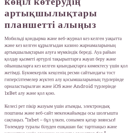
көңіл көтерудің
артықшылықтары
планшетті алыңыз
Мобильді қондырма және веб-журнал кез келген уақытта
және кез келген құрылғыдан казино жарнамаларының
артықшылықтарын алуға мүмкіндік береді. Ауа райын
қолдау қызметі әртүрлі тақырыптарға жауап беру және
ойыншыларға кез келген қиындықтарға көмектесу үшін қол
жетімді. Букмекерлік кеңсенің ресми сайтындағы тост
гиперсілтемелер жүктеп алу қосымшаларының түрлерінде
орналастырылған және iOS және Android түрлерінде
1xBet алу және қол қою.
Келесі рет пікір жазуым үшін атымды, электрондық
поштаны және веб-сайт мекенжайымды осы шолғышта
сақтаңыз. "1xbet – бұл үлкен, сонымен қатар зиянсыз!
Төлемдер туралы білуден ешқашан бас тартпаңыз және