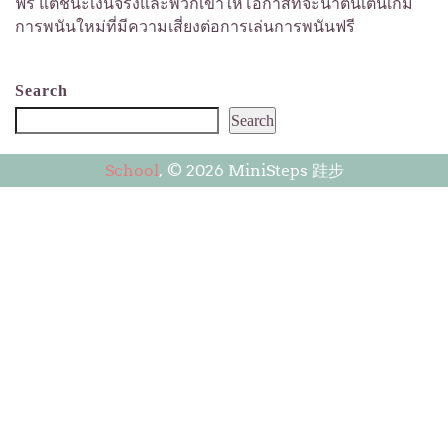
ฟรี แต่ชนะเงินจริงและพวกเขาให้โอกาสที่จะน่าตื่นเต้นเกม
การพนันใหม่ที่มีความเสี่ยงต่อการเล่นการพนันฟรี
Search
Search
School
, © 2026 MiniSteps 跬步