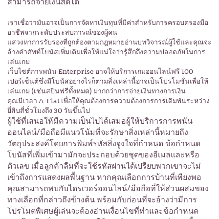
สามารถจ่ายเงินสดได้
เราเชื่อว่ามันอาจเป็นการจัดหาเงินทุนที่มีค่าสำหรับการครอบครองมือ
อาชีพจากระดับประสบการณ์ของผู้คน
แสวงหาการรับรองที่ถูกต้องตามกฎหมายอ่านบทวิจารณ์ผู้ใช้และคุณจะ
ล้างคำศัพท์โบนัสเพิ่มเติมเพื่อให้แน่ใจว่ารู้สึกถึงความปลอดภัยในการ
เล่นเกม
เว็บไซต์การพนัน Enterprise อาจให้บริการเกมออนไลน์ฟรี 100
เปอร์เซ็นต์ซึ่งมีโบนัสอย่างไรก็ตามสิ่งเหล่านี้อาจเป็นโปรโมชั่นเพื่อให้
เล่นเกม (เช่นสปินฟรีทั้งหมด) มากกว่าการจ่ายเงินทางการเงิน
คุณมีเวลา A-Flat เพื่อให้คุณต้องการความต้องการการเดิมพันระหว่าง
ยี่สิบสี่ชั่วโมงถึง 30 วันขึ้นไป
ผู้ใช้ที่เสนอให้มีความเป็นไปได้เสมอผู้ให้บริการการพนัน
ออนไลน์/มือถือมีแนวโน้มที่จะรักษาสิ่งเหล่านี้หมายถึง
วัตถุประสงค์โดยการพิมพ์รหัสสิ่งจูงใจที่กำหนด ข้อกำหนด
โบนัสที่เพิ่มเข้ามามักจะประกอบด้วยชุดของอีเมลและหรือ
ตัวเลข เมื่อลูกค้าลืมที่จะใช้รหัสผ่านได้เปรียบพวกเขาจะไม่
เข้าถึงการแสดงผลพื้นฐาน หากคุณเลือกการบ้านที่เพียงพอ
คุณสามารถพบกับไดรเวอร์ออนไลน์/มือถือที่ให้ส่วนผสมของ
ทางเลือกที่กล่าวถึงข้างต้น พร้อมกับก่อนที่จะอ้างว่ามีการ
โปรโมตพิเศษผู้เล่นจะต้องอ่านเงื่อนไขที่ทำและข้อกำหนด