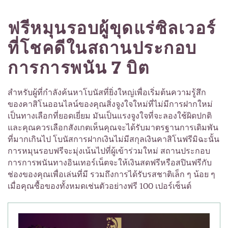
ฟรีหมุนรอบผู้ขุดแร่ซิลเวอร์
ที่โชคดีในสถานประกอบ
การการพนัน 7 บิต
สำหรับผู้ที่กำลังค้นหาโบนัสที่ยิ่งใหญ่เพื่อเริ่มต้นความรู้สึก
ของคาสิโนออนไลน์ของคุณสิ่งจูงใจใหม่ที่ไม่มีการฝากใหม่
เป็นทางเลือกที่ยอดเยี่ยม มันเป็นแรงจูงใจที่จะลองใช้ผิดปกติ
และคุณควรเลือกสังเกตเห็นคุณจะได้รับมาตรฐานการเดิมพัน
ที่มากเกินไป โบนัสการฝากเงินไม่มีสกุลเงินคาสิโนฟรีมิฉะนั้น
การหมุนรอบฟรีจะมุ่งเน้นไปที่ผู้เข้าร่วมใหม่ สถานประกอบ
การการพนันทางอินเทอร์เน็ตจะให้เงินสดฟรีหรือสปินฟรีกับ
ช่องของคุณเพื่อเล่นที่มี รวมถึงการได้รับรสชาติเล็ก ๆ น้อย ๆ
เมื่อคุณซื้อของทั้งหมดเช่นตัวอย่างฟรี 100 เปอร์เซ็นต์