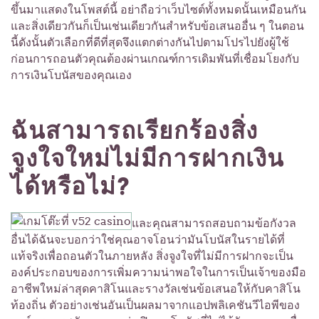
ขึ้นมาแสดงในโพสต์นี้ อย่าถือว่าเว็บไซต์ทั้งหมดนั้นเหมือนกัน
และสิ่งเดียวกันก็เป็นเช่นเดียวกันสำหรับข้อเสนออื่น ๆ ในตอน
นี้ดังนั้นตัวเลือกที่ดีที่สุดจึงแตกต่างกันไปตามโปรไปยังผู้ใช้
ก่อนการถอนตัวคุณต้องผ่านเกณฑ์การเดิมพันที่เชื่อมโยงกับ
การเงินโบนัสของคุณเอง
ฉันสามารถเรียกร้องสิ่ง
จูงใจใหม่ไม่มีการฝากเงิน
ได้หรือไม่?
และคุณสามารถสอบถามข้อกังวล
อื่นได้ฉันจะบอกว่าใช่คุณอาจโอนว่ามันโบนัสในรายได้ที่
แท้จริงเพื่อถอนตัวในภายหลัง สิ่งจูงใจที่ไม่มีการฝากจะเป็น
องค์ประกอบของการเพิ่มความน่าพอใจในการเป็นเจ้าของมือ
อาชีพใหม่ล่าสุดคาสิโนและรางวัลเช่นข้อเสนอให้กับคาสิโน
ท้องถิ่น ตัวอย่างเช่นอันเป็นผลมาจากแอปพลิเคชันวีไอพีของ