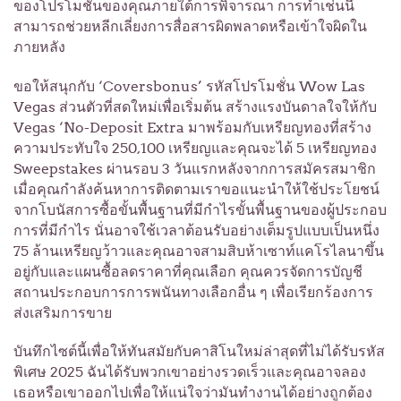
ของโปรโมชั่นของคุณภายใต้การพิจารณา การทำเช่นนี้
สามารถช่วยหลีกเลี่ยงการสื่อสารผิดพลาดหรือเข้าใจผิดใน
ภายหลัง
ขอให้สนุกกับ ‘Coversbonus’ รหัสโปรโมชั่น Wow Las
Vegas ส่วนตัวที่สดใหม่เพื่อเริ่มต้น สร้างแรงบันดาลใจให้กับ
Vegas ‘No-Deposit Extra มาพร้อมกับเหรียญทองที่สร้าง
ความประทับใจ 250,100 เหรียญและคุณจะได้ 5 เหรียญทอง
Sweepstakes ผ่านรอบ 3 วันแรกหลังจากการสมัครสมาชิก
เมื่อคุณกำลังค้นหาการติดตามเราขอแนะนำให้ใช้ประโยชน์
จากโบนัสการซื้อขั้นพื้นฐานที่มีกำไรขั้นพื้นฐานของผู้ประกอบ
การที่มีกำไร นั่นอาจใช้เวลาต้อนรับอย่างเต็มรูปแบบเป็นหนึ่ง
75 ล้านเหรียญว้าวและคุณอาจสามสิบห้าเซาท์แคโรไลนาขึ้น
อยู่กับและแผนซื้อลดราคาที่คุณเลือก คุณควรจัดการบัญชี
สถานประกอบการการพนันทางเลือกอื่น ๆ เพื่อเรียกร้องการ
ส่งเสริมการขาย
บันทึกไซต์นี้เพื่อให้ทันสมัยกับคาสิโนใหม่ล่าสุดที่ไม่ได้รับรหัส
พิเศษ 2025 ฉันได้รับพวกเขาอย่างรวดเร็วและคุณอาจลอง
เธอหรือเขาออกไปเพื่อให้แน่ใจว่ามันทำงานได้อย่างถูกต้อง