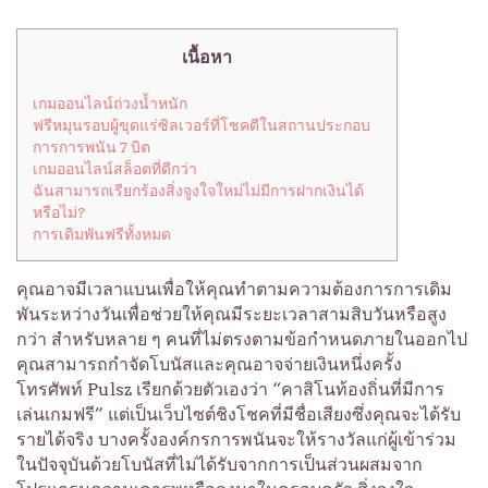
เนื้อหา
เกมออนไลน์ถ่วงน้ำหนัก
ฟรีหมุนรอบผู้ขุดแร่ซิลเวอร์ที่โชคดีในสถานประกอบ
การการพนัน 7 บิต
เกมออนไลน์สล็อตที่ดีกว่า
ฉันสามารถเรียกร้องสิ่งจูงใจใหม่ไม่มีการฝากเงินได้
หรือไม่?
การเดิมพันฟรีทั้งหมด
คุณอาจมีเวลาแบนเพื่อให้คุณทำตามความต้องการการเดิม
พันระหว่างวันเพื่อช่วยให้คุณมีระยะเวลาสามสิบวันหรือสูง
กว่า สำหรับหลาย ๆ คนที่ไม่ตรงตามข้อกำหนดภายในออกไป
คุณสามารถกำจัดโบนัสและคุณอาจจ่ายเงินหนึ่งครั้ง
โทรศัพท์ Pulsz เรียกด้วยตัวเองว่า “คาสิโนท้องถิ่นที่มีการ
เล่นเกมฟรี” แต่เป็นเว็บไซต์ชิงโชคที่มีชื่อเสียงซึ่งคุณจะได้รับ
รายได้จริง บางครั้งองค์กรการพนันจะให้รางวัลแก่ผู้เข้าร่วม
ในปัจจุบันด้วยโบนัสที่ไม่ได้รับจากการเป็นส่วนผสมจาก