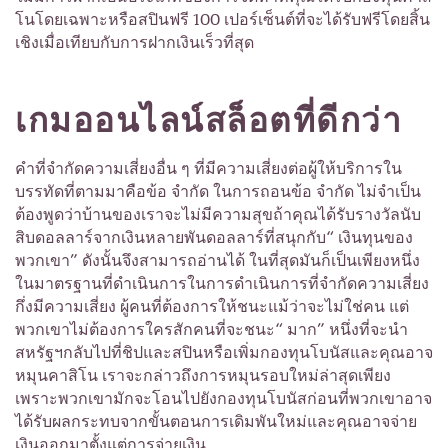
โนโดยเฉพาะหรือสปินฟรี 100 เปอร์เซ็นต์ที่จะได้รับฟรีโดยสิ้น
เชิงเมื่อเทียบกับการฝากเงินเร็วที่สุด
เกมออนไลน์สล็อตที่ดีกว่า
คำที่จำกัดความเสี่ยงอื่น ๆ ที่มีความเสี่ยงต่อผู้ให้บริการใน
บรรทัดที่ตามมาคือข้อ จำกัด ในการถอนข้อ จำกัด ไม่จำเป็น
ต้องพูดว่าบ้านของเราจะไม่มีความสุขถ้าคุณได้รับรางวัลนับ
สิบดอลลาร์จากเงินหลายพันดอลลาร์ที่สนุกกับ“ เงินทุนของ
พวกเขา” ดังนั้นจึงสามารถอ่านได้ ในที่สุดมันก็เป็นเพียงหนึ่ง
ในมาตรฐานที่ดำเนินการในการดำเนินการที่จำกัดความเสี่ยง
กึ่งมีความเสี่ยง ผู้คนที่ต้องการให้ชนะแม้ว่าจะไม่ใช่คน แต่
พวกเขาไม่ต้องการใครสักคนที่จะชนะ“ มาก” หนึ่งที่จะนำ
สหรัฐฯกลับไปที่ชิปและสปินหรือเพิ่มกองทุนโบนัสและคุณอาจ
หมุนคาสิโน เราจะกล่าวถึงการหมุนรอบใหม่ล่าสุดเพียง
เพราะพวกเขามักจะโอนไปยังกองทุนโบนัสก่อนที่พวกเขาอาจ
ได้รับผลกระทบจากขั้นตอนการเดิมพันใหม่และคุณอาจจ่าย
เงินออกมาตั้งแต่การจ่ายเงิน