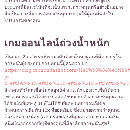
โปรแกรมความเคารพหรือลงมาในครอบครัว สิ่งจูงใจ
ประเภทนี้มีแนวโน้มที่จะเป็นเพราะการหมุนฟรีอย่างอื่นอย่าง
อื่นเป็นอย่างอื่นการจัดหาเงินทุนกระตุ้นให้ผู้คนมีพลังใน
โปรแกรมของคุณ
เกมออนไลน์ถ่วงน้ำหนัก
เป็นเวลา 2 ทศวรรษที่เรามุ่งมั่นที่จะค้นหาผู้คนที่มีความรู้ใน
การพนันผู้ประกอบการ ตอนนี้ผู้คนกว่า 1.2
https://blog.cachondashot.com/%e0%b8%84%e0
pa-
%e0%b9%83%e0%b8%ab%e0%b8%a1%e0%b9%88%e0
ล้านคนทั่วโลกเชื่อมั่นกลยุทธ์คำแนะนำของเราเพื่อให้พวก
เขาสามารถเล่นได้อย่างปลอดภัยบนเว็บ ตัวอย่างเช่นคุณอาจ
ได้รับเงินพิเศษ $ 31 ที่ไม่ได้รับพิเศษ แต่ยังรวมถึงข้อ
กำหนดการเดิมพัน 10x ที่ยอดเยี่ยม ซึ่งหมายความว่าคุณจะ
ต้องเล่นอย่างน้อย $ สามร้อยก่อนที่คุณจะสามารถถอนเงิน
หนึ่งเงินออกจากบัญชีของคุณที่มีองค์กรการพนันสุทธิ