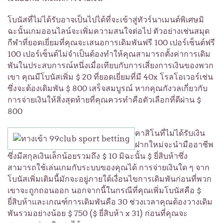
โบนัสที่ไม่ได้รับอาจเป็นไปได้ที่จะเข้าสู่ทัวร์นาเมนต์พิเศษมิ
ฉะนั้นเกมออนไลน์จะเพิ่มความสนใจต่อไป ตัวอย่างเช่นสมุด
กีฬาที่ยอดเยี่ยมที่คุณจะเสนอการเดิมพันฟรี 100 เปอร์เซ็นต์ฟรี
100 เปอร์เซ็นต์ไม่จำเป็นต้องทำให้คุณสามารถตั้งค่าการเดิม
พันในประสบการณ์หนึ่งเมื่อเทียบกับการเสี่ยงการเงินของพวก
เขา คุณมีโบนัสเพิ่ม $ 20 ที่ยอดเยี่ยมที่มี 40x โรลโอเวอร์เช่น
ซึ่งจะต้องเดิมพัน $ 800 เสร็จสมบูรณ์ หากคุณกังวลเกี่ยวกับ
การจ่ายเงินให้สิ่งสุดท้ายที่คุณควรทำคือตัวเลือกที่ดีผ่าน $
800
คาสิโนที่ไม่ได้รับเงิน
ฝากใหม่จะนำมืออาชีพ
ซึ่งมีสกุลเงินเล็กน้อยรวมถึง $ 10 มิฉะนั้น $ ยี่สิบห้าซึ่ง
สามารถใช้เล่นเกมกับระบบของคุณได้ การจ่ายเงินใด ๆ จาก
โบนัสเพิ่มเติมนี้มักจะอยู่ภายใต้เงื่อนไขการเดิมพันก่อนที่พวก
เขาจะถูกถอนออก นอกจากนี้ในกรณีที่คุณเพิ่มโบนัสคือ $
ยี่สิบห้าและเกณฑ์การเดิมพันคือ 30 ช่วงเวลาคุณต้องวางเดิม
พันรวมอย่างน้อย $ 750 ($ ยี่สิบห้า x 31) ก่อนที่คุณจะ