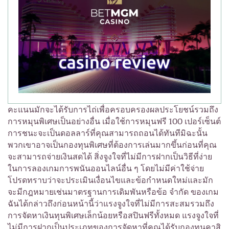
คะแนนมักจะได้รับการไถ่เพื่อครอบครองผลประโยชน์รวมถึง
การหมุนพิเศษเป็นอย่างอื่น เมื่อใช้การหมุนฟรี 100 เปอร์เซ็นต์
การชนะจะเป็นดอลลาร์ที่คุณสามารถถอนได้ทันทีมิฉะนั้น
พวกเขาอาจเป็นกองทุนพิเศษที่ต้องการเล่นมากขึ้นก่อนที่คุณ
จะสามารถจ่ายเงินสดได้ สิ่งจูงใจที่ไม่มีการฝากเป็นวิธีที่ง่าย
ในการลองเกมการพนันออนไลน์อื่น ๆ โดยไม่มีค่าใช้จ่าย
โปรดทราบว่าจะประเมินเงื่อนไขและข้อกำหนดใหม่และมัก
จะมีกฎหมายเช่นมาตรฐานการเดิมพันหรือข้อ จำกัด ของเกม
ฉันได้กล่าวถึงก่อนหน้านี้ว่าแรงจูงใจที่ไม่มีการสะสมรวมถึง
การจัดหาเงินทุนพิเศษเล็กน้อยหรือสปินฟรีทั้งหมด แรงจูงใจที่
ไม่มีการฝากเป็นประเภทของการจัดหาที่คุณได้รับกองทุนคาสิ