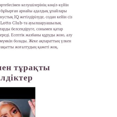
әртебесімен келушілерінің көңіл-күйін
і бұйырған арнайы адалдық ұпайлары
стық IQ жетілдірілуде, содан кейін сіз
з. Lotto Club-та ауылшаруашылық
старды белсендіруге, сонымен қатар
реді. Есептік жазбаны құруды жою, алу
е мүмкін болады. Жеке ақпараттың үлкен
уақытты жоғалтудың қажеті жоқ.
мен тұрақты
ілдіктер