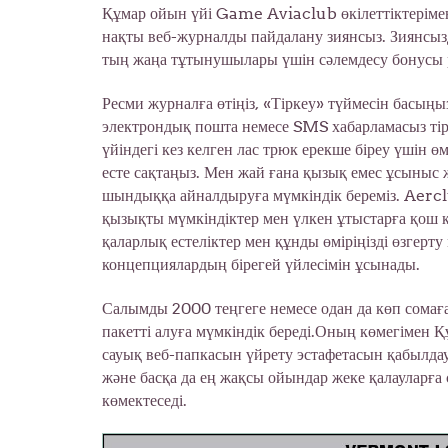
Құмар ойын үйі Game Aviaclub өкілеттіктерімен қ
нақты веб-журналды пайдалану зиянсыз. Зиянсы
тың жаңа тұтынушылары үшін сәлемдесу бонусы 
Ресми журналға өтіңіз, «Тіркеу» түймесін басың
электрондық пошта немесе SMS хабарламасыз тір
үйіндегі кез келген лас трюк ерекше біреу үшін өм
есте сақтаңыз. Мен жай ғана қызық емес ұсыныс 
шындыққа айналдыруға мүмкіндік береміз. Aer
қызықты мүмкіндіктер мен үлкен ұтыстарға қош ке
қаларлық естеліктер мен құнды өміріңізді өзгерт
концепциялардың бірегей үйлесімін ұсынады.
Салымды 2000 теңгеге немесе одан да көп сомаға 
пакетті алуға мүмкіндік береді.Оның көмегімен Қ
сауық веб-папкасын үйрету эстафетасын қабылдау
және басқа да ең жақсы ойындар жеке қалауларға с
көмектеседі.