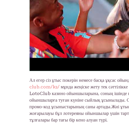
Ал егер сіз ұтыс покерін немесе басқа ұқсас ойы
club.com/kz/
мұнда жеңіске жету тек сәттілікке
LotoClub казино ойыншыларына, соның ішінде ве
ойыншыларға туған күніне сыйлық ұсынылады. С
промо-код ұсыныстарының саны артады.Жиі ұтыс
жоғарылауы бұл лотереяны ойыншылар үшін тарт
тұлғалары бар тағы бір кено алуан түрі.