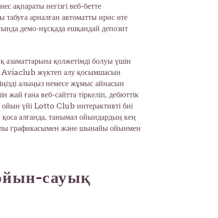
ес ақпараты негізгі веб-бетте
ы табуға арналған автоматты ирис өте
сында демо-нұсқада ешқандай депозит
 азаматтарына қолжетімді болуы үшін
t Aviaclub жүктеп алу қосымшасын
іңізді алыңыз немесе жұмыс айнасын
 жай ғана веб-сайтта тіркеліп, дебюттік
 ойын үйі Lotto Club интерактивті биі
н қоса алғанда, танымал ойындардың кең
апалы графикасымен және шынайы ойынмен
ойын-сауық