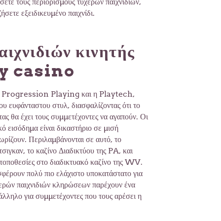
άσετε τους περιορισμούς τυχερών παιχνιδιών,
ζήσετε εξειδικευμένο παιχνίδι.
αιχνιδιών κινητής
ty casino
το Progression Playing και η Playtech,
ου ευφάνταστου στυλ, διασφαλίζοντας ότι το
ας θα έχει τους συμμετέχοντες να αγαπούν. Οι
κό εισόδημα είναι δικαστήριο σε μισή
ρίζουν. Περιλαμβάνονται σε αυτό, το
τσιγκαν, το καζίνο Διαδικτύου της PA, και
τοποθεσίες στο διαδικτυακό καζίνο της WV.
σφέρουν πολύ πιο ελάχιστο υποκατάστατο για
υχερών παιχνιδιών κληρώσεων παρέχουν ένα
άλληλο για συμμετέχοντες που τους αρέσει η