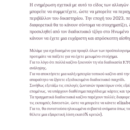
Η ενημέρωση σχετικά με αυτό το είδος των αλλαγών ε
μπορείτε να συμμετέχετε, ώστε να μπορείτε να περι
περιβάλλον του δικαστηρίου. Την εποχή του 2023, πε
διαφορετικά θα το κάνουν σύντομα να στοιχηματίζει, δ
προσκληθεί από τον διαδικτυακό τζόγο στο Ηνωμένο 
κάνουν να έχετε μια ευχάριστη και απρόσκοπτη αίσθη
Μιλάμε για σχεδιασμένο για προφίλ όλων των προϋπολογισμώ
προτιμάτε να παίξετε για να έχετε μειωμένο στοίχημα.
Για το λόγο ότι πολλά καζίνο ξεκινούν τη νέα διαδικασία 
ανάληψης.
Για να αποκτήσετε μια καλή εμπειρία τοπικού καζίνο από την
απαραίτητο να ζήσετε εξειδικευμένο διαδικτυακό παιχνίδι.
Συνήθως εξετάζω τις επιλογές ζωντανών πρακτόρων ενός εξαί
επομένως, να υπάρχουν διαθέσιμα παιχνίδια με κάρτες και τρ
Τα πραγματικά διαδικτυακά καζίνο παρέχουν πολλές διαφορε
τις εκπομπές δανειστών, ώστε να μπορείτε να κάνετε eliza
Για το, θα συνιστούσα ηλικιωμένα σεβαστά ονόματα όπως 
θέλετε μια εξαιρετική λύση εκατό% κριτών).