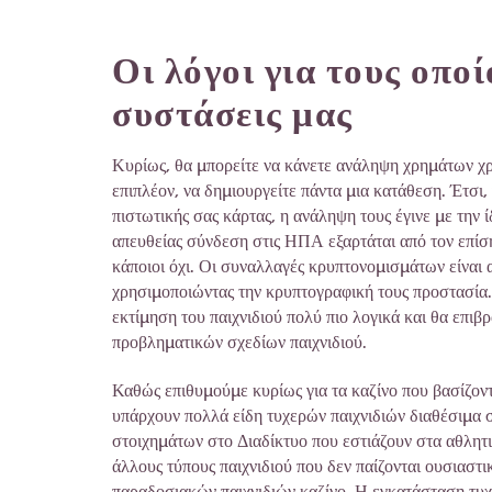
Οι λόγοι για τους οποί
συστάσεις μας
Κυρίως, θα μπορείτε να κάνετε ανάληψη χρημάτων χ
επιπλέον, να δημιουργείτε πάντα μια κατάθεση. Έτσι,
πιστωτικής σας κάρτας, η ανάληψη τους έγινε με την 
απευθείας σύνδεση στις ΗΠΑ εξαρτάται από τον επίσ
κάποιοι όχι. Οι συναλλαγές κρυπτονομισμάτων είναι α
χρησιμοποιώντας την κρυπτογραφική τους προστασία.
εκτίμηση του παιχνιδιού πολύ πιο λογικά και θα επιβ
προβληματικών σχεδίων παιχνιδιού.
Καθώς επιθυμούμε κυρίως για τα καζίνο που βασίζοντ
υπάρχουν πολλά είδη τυχερών παιχνιδιών διαθέσιμα 
στοιχημάτων στο Διαδίκτυο που εστιάζουν στα αθλητι
άλλους τύπους παιχνιδιού που δεν παίζονται ουσιαστ
παραδοσιακών παιχνιδιών καζίνο. Η εγκατάσταση τυ